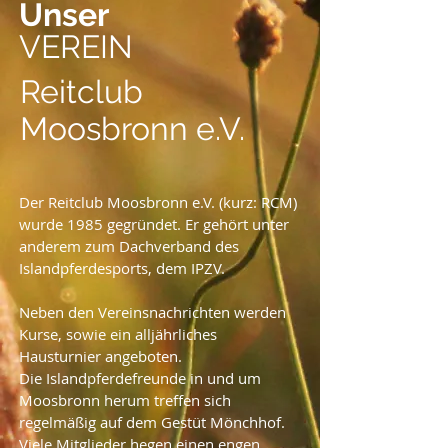
Unser
VEREIN
Reitclub
Moosbronn e.V.
Der Reitclub Moosbronn e.V. (kurz: RCM)
wurde 1985 gegründet. Er gehört unter
anderem zum Dachverband des
Islandpferdesports, dem IPZV.
Neben den Vereinsnachrichten werden
Kurse, sowie ein alljährliches
Hausturnier angeboten.
Die Islandpferdefreunde in und um
Moosbronn herum treffen sich
regelmäßig auf dem Gestüt Mönchhof.
Viele Mitglieder hegen einen engen