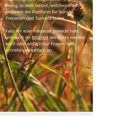
Bezug zu dem Gestüt, welches unter
anderem die Plattform für Kurse,
Freizeiten und Turniere bietet.
Falls wir euer Interesse geweckt habt
und auch ihr
Mitglied
des RCMs werden
wollt oder einfach nur Fragen habt,
schreibt uns einfach an.
KEEP