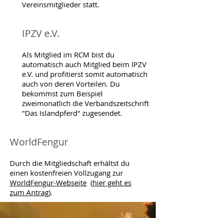
Vereinsmitglieder statt.
IPZV e.V.
Als Mitglied im RCM bist du
automatisch auch Mitglied beim IPZV
e.V. und profitierst somit automatisch
auch von deren Vorteilen. Du
bekommst zum Beispiel
zweimonatlich die Verbandszeitschrift
"Das Islandpferd" zugesendet.
WorldFengur
Durch die Mitgliedschaft erhältst du
einen kostenfreien Vollzugang zur
WorldFengur-Webseite
(
hier geht es
zum Antrag
).