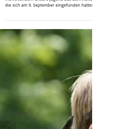
Ähh... nein, Kinder sind es nun wirklich nicht
mehr, sondern unsere Jugend aus dem RCM,
die sich am 9. September eingefunden hatten,
um...