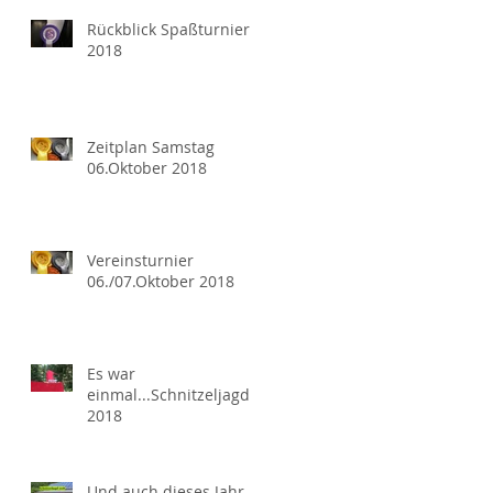
Rückblick Spaßturnier
2018
Zeitplan Samstag
06.Oktober 2018
Vereinsturnier
06./07.Oktober 2018
Es war
einmal...Schnitzeljagd
2018
Und auch dieses Jahr