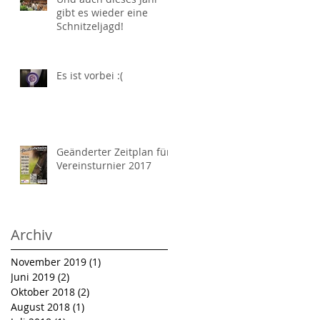
gibt es wieder eine
Schnitzeljagd!
Es ist vorbei :(
Geänderter Zeitplan fürs
Vereinsturnier 2017
Archiv
November 2019
(1)
1 Beitrag
Juni 2019
(2)
2 Beiträge
Oktober 2018
(2)
2 Beiträge
August 2018
(1)
1 Beitrag